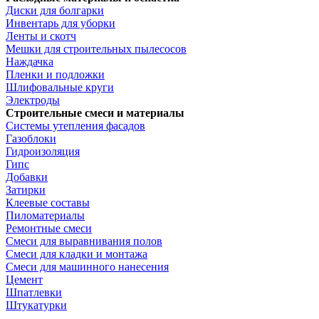
Диски для болгарки
Инвентарь для уборки
Ленты и скотч
Мешки для строительных пылесосов
Наждачка
Пленки и подложки
Шлифовальные круги
Электроды
Строительные смеси и материалы
Системы утепления фасадов
Газоблоки
Гидроизоляция
Гипс
Добавки
Затирки
Клеевые составы
Пиломатериалы
Ремонтные смеси
Смеси для выравнивания полов
Смеси для кладки и монтажа
Смеси для машинного нанесения
Цемент
Шпатлевки
Штукатурки