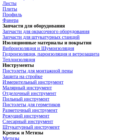
Листы
Плиты
Профиль
Фанера
Запчасти для оборудования
Запчасти для окрасочного оборудования
Запчасти для штукатурных станций
Изоляционные материалы и покрытия
Виброизоляция и Шумоизоляция
Гидроизоляция, пароизоляция и ветрозащита
Теплоизоляция
Инструменты
Пистолеты для монтажной пены
Защита на стройке
Измерительный инструмент
Малярный инструмент
Отделочный инструмент
Пильный инструмент
Пистолеты для герметиков
Разметочный инструмент
Режущий инструмент
Слесарный инструмент
Штукатурный инструмент
Крепеж и Метизы
Метизы