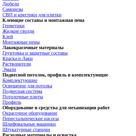
Дюбели
Саморезы
СВП и крестики для плитки
Клеющие составы и монтажная пена
Герметики
Жидкие гвозди
Клей
Монтажные пены
Лакокрасочные материалы
Грунтовка и защитные составы
Краска и Лаки
Растворители
Эмали
Подвесной потолок, профиль и комплектующие
Комплектующие
Освещение для потолка
Подвесная система
Потолочные плиты
Профиль
Оборудование и средства для механизации работ
Окрасочное оборудование
Перистальтические насосы
Шлифовальные машинки
Штукатурные станции
Расходные материалы и оснастка