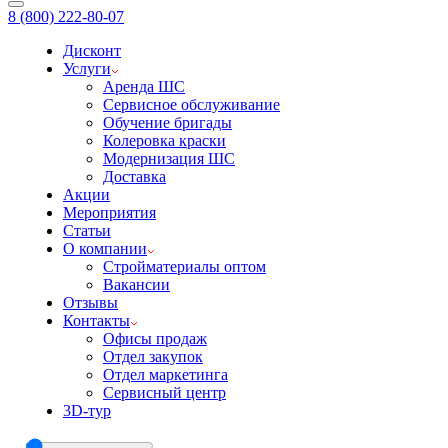
8 (800) 222-80-07
Дисконт
Услуги
Аренда ШС
Сервисное обслуживание
Обучение бригады
Колеровка краски
Модернизация ШС
Доставка
Акции
Мероприятия
Статьи
О компании
Стройматериалы оптом
Вакансии
Отзывы
Контакты
Офисы продаж
Отдел закупок
Отдел маркетинга
Сервисный центр
3D-тур