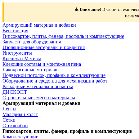
⚠️ Внимание!
В связи с техничес
цена у
Армирующий материал и добавки
Вентиляция
Гипсокартон, плиты, фанера, профиль и комплектующие
Запчасти для оборудования
Изоляционные материалы и покрытия
Инструменты
Крепеж и Метизы
Клеющие составы и монтажная пена
Лакокрасочные материалы
Подвесной потолок, профиль и комплектующие
Оборудование и средства для механизации работ
Расходные материалы и оснастка
ДИСКОНТ
Строительные смеси и материалы
Армирующий материал и добавки
Ленты
Малярный холст
Сетки
Стеклообои
Гипсокартон, плиты, фанера, профиль и комплектующие
Комплектующие