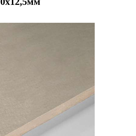
0x12,5мм