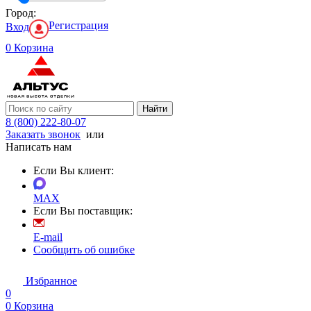
Город:
Регистрация
Вход
0
Корзина
Найти
8 (800) 222-80-07
Заказать звонок
или
Написать нам
Если Вы клиент:
MAX
Если Вы поставщик:
E-mail
Сообщить об ошибке
Избранное
0
0
Корзина