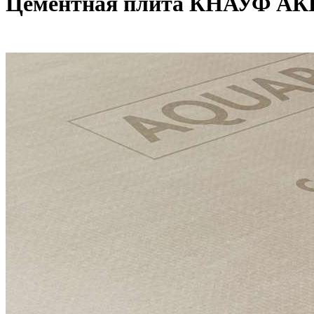
Цементная плита КНАУФ АК