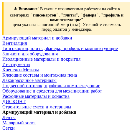
⚠️ Внимание!
В связи с техническими работами на сайте в
категориях
"гипсокартон"
,
"плиты"
,
"фанера"
,
"профиль и
комплектующие"
цена указана за погонный метр (п.м.). Уточняйте стоимость
перед оплатой у менеджера.
Армирующий материал и добавки
Вентиляция
Гипсокартон, плиты, фанера, профиль и комплектующие
Запчасти для оборудования
Изоляционные материалы и покрытия
Инструменты
Крепеж и Метизы
Клеющие составы и монтажная пена
Лакокрасочные материалы
Подвесной потолок, профиль и комплектующие
Оборудование и средства для механизации работ
Расходные материалы и оснастка
ДИСКОНТ
Строительные смеси и материалы
Армирующий материал и добавки
Ленты
Малярный холст
Сетки