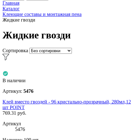
Главная
Каталог
Клеющие составы и монтажная пена
Жидкие гвозди
Жидкие гвозди
Сортировка
В наличии
Артикул:
5476
Клей вместо гвоздей - 96 кристально-прозрачный, 280мл,12
шт POINT
769.31
руб.
Артикул
5476
Наличие:
109 шт