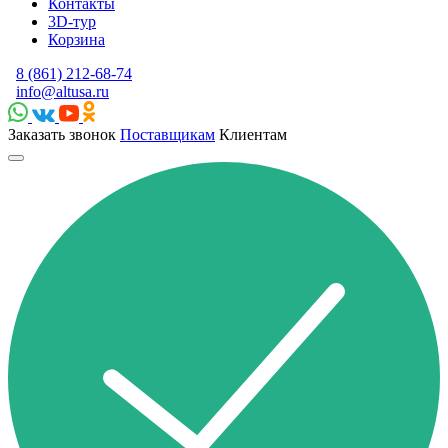
Контакты
3D-тур
Корзина
8 (861) 212-68-74
info@altusa.ru
Заказать звонок
Поставщикам
Клиентам