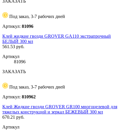
ЗАКАЗАТЬ
Под заказ, 3-7 рабочих дней
Артикул:
81096
Клей жидкие гвозди GROVER GA110 экстрапрочный
БЕЛЫЙ 300 мл
561.53
руб.
Артикул
81096
ЗАКАЗАТЬ
Под заказ, 3-7 рабочих дней
Артикул:
810962
Клей Жидкие гвозди GROVER GR100 многоцелевой для
тяжелых конструкций и зеркал БЕЖЕВЫЙ 300 мл
670.21
руб.
Артикул