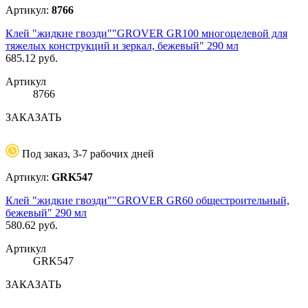
Артикул:
8766
Клей "жидкие гвозди""GROVER GR100 многоцелевой для
тяжелых конструкций и зеркал, бежевый" 290 мл
685.12
руб.
Артикул
8766
ЗАКАЗАТЬ
Под заказ, 3-7 рабочих дней
Артикул:
GRK547
Клей "жидкие гвозди""GROVER GR60 общестроительный,
бежевый" 290 мл
580.62
руб.
Артикул
GRK547
ЗАКАЗАТЬ