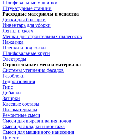
Шлифовальные машинки
Штукатурные станции
Расходные материалы и оснастка
Диски для болгарки
Инвентарь для уборки
Ленты и скотч
Мешки для строительных пылесосов
Наждачка
Пленки и подложки
Шлифовальные круги
Электроды
Строительные смеси и материалы
Системы утепления фасадов
Газоблоки
Гидроизоляция
Гипс
Добавки
Затирки
Клеевые составы
Пиломатериалы
Ремонтные смеси
Смеси для выравнивания полов
Смеси для кладки и монтажа
Смеси для машинного нанесения
Цемент