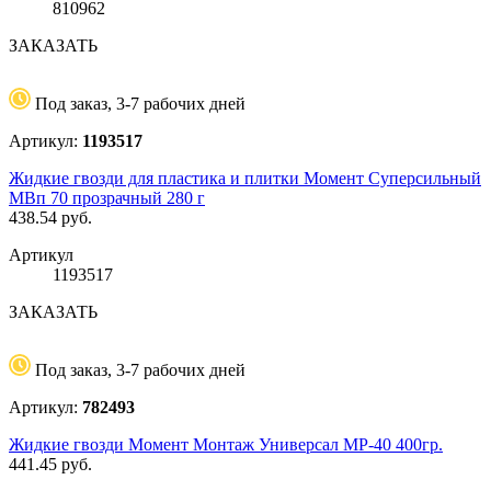
810962
ЗАКАЗАТЬ
Под заказ, 3-7 рабочих дней
Артикул:
1193517
Жидкие гвозди для пластика и плитки Момент Суперсильный
МВп 70 прозрачный 280 г
438.54
руб.
Артикул
1193517
ЗАКАЗАТЬ
Под заказ, 3-7 рабочих дней
Артикул:
782493
Жидкие гвозди Момент Монтаж Универсал МР-40 400гр.
441.45
руб.