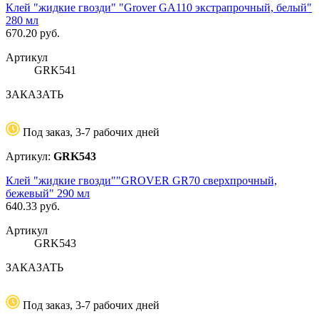
Клей "жидкие гвозди" "Grover GA110 экстрапрочный, белый"
280 мл
670.20
руб.
Артикул
GRK541
ЗАКАЗАТЬ
Под заказ, 3-7 рабочих дней
Артикул:
GRK543
Клей "жидкие гвозди""GROVER GR70 сверхпрочный,
бежевый" 290 мл
640.33
руб.
Артикул
GRK543
ЗАКАЗАТЬ
Под заказ, 3-7 рабочих дней