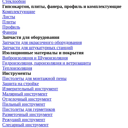
Стеклообои
Гипсокартон, плиты, фанера, профиль и комплектующие
Комплектующие
Листы
Плиты
Профиль
Фанера
Запчасти для оборудования
Запчасти для окрасочного оборудования
Запчасти для штукатурных станций
Изоляционные материалы и покрытия
Виброизоляция и Шумоизоляция
Гидроизоляция, пароизоляция и ветрозащита
Теплоизоляция
Инструменты
Пистолеты для монтажной пены
Защита на стройке
Измерительный инструмент
Малярный инструмент
Отделочный инструмент
Пильный инструмент
Пистолеты для герметиков
Разметочный инструмент
Режущий инструмент
Слесарный инструмент