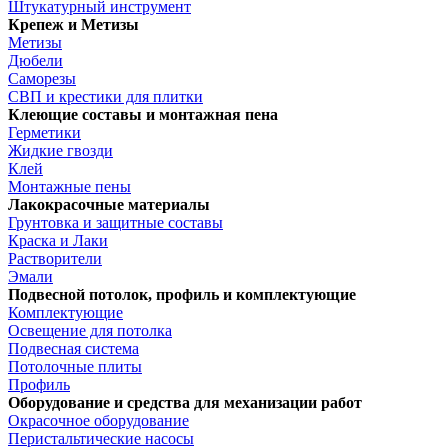
Штукатурный инструмент
Крепеж и Метизы
Метизы
Дюбели
Саморезы
СВП и крестики для плитки
Клеющие составы и монтажная пена
Герметики
Жидкие гвозди
Клей
Монтажные пены
Лакокрасочные материалы
Грунтовка и защитные составы
Краска и Лаки
Растворители
Эмали
Подвесной потолок, профиль и комплектующие
Комплектующие
Освещение для потолка
Подвесная система
Потолочные плиты
Профиль
Оборудование и средства для механизации работ
Окрасочное оборудование
Перистальтические насосы