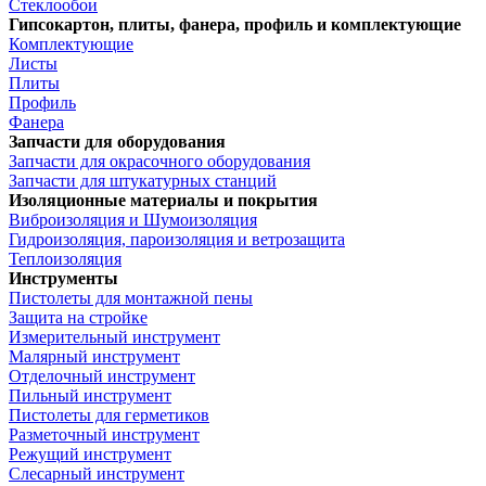
Стеклообои
Гипсокартон, плиты, фанера, профиль и комплектующие
Комплектующие
Листы
Плиты
Профиль
Фанера
Запчасти для оборудования
Запчасти для окрасочного оборудования
Запчасти для штукатурных станций
Изоляционные материалы и покрытия
Виброизоляция и Шумоизоляция
Гидроизоляция, пароизоляция и ветрозащита
Теплоизоляция
Инструменты
Пистолеты для монтажной пены
Защита на стройке
Измерительный инструмент
Малярный инструмент
Отделочный инструмент
Пильный инструмент
Пистолеты для герметиков
Разметочный инструмент
Режущий инструмент
Слесарный инструмент