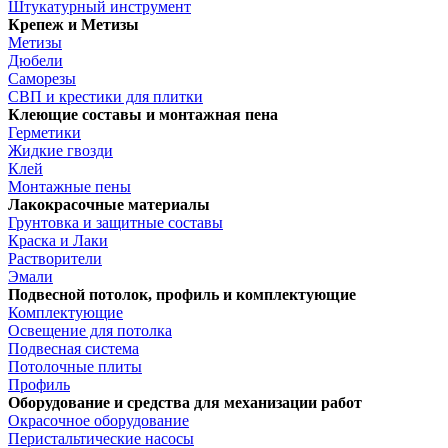
Штукатурный инструмент
Крепеж и Метизы
Метизы
Дюбели
Саморезы
СВП и крестики для плитки
Клеющие составы и монтажная пена
Герметики
Жидкие гвозди
Клей
Монтажные пены
Лакокрасочные материалы
Грунтовка и защитные составы
Краска и Лаки
Растворители
Эмали
Подвесной потолок, профиль и комплектующие
Комплектующие
Освещение для потолка
Подвесная система
Потолочные плиты
Профиль
Оборудование и средства для механизации работ
Окрасочное оборудование
Перистальтические насосы