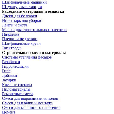
Шлифовальные машинки
Штукатурные станции
Расходные материалы и оснастка
Диски для болгарки
Инвентарь для уборки
Ленты и скотч
Мешки для строительных пылесосов
Наждачка
Пленки и подложки
Шлифовальные круги
Электроды
Строительные смеси и материалы
Системы утепления фасадов
Газоблоки
Гидроизоляция
Гипс
Добавки
Затирки
Клеевые составы
Пиломатериалы
Ремонтные смеси
Смеси для выравнивания полов
Смеси для кладки и монтажа
Смеси для машинного нанесения
Цемент