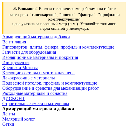
⚠️ Внимание!
В связи с техническими работами на сайте в
категориях
"гипсокартон"
,
"плиты"
,
"фанера"
,
"профиль и
комплектующие"
цена указана за погонный метр (п.м.). Уточняйте стоимость
перед оплатой у менеджера.
Армирующий материал и добавки
Вентиляция
Гипсокартон, плиты, фанера, профиль и комплектующие
Запчасти для оборудования
Изоляционные материалы и покрытия
Инструменты
Крепеж и Метизы
Клеющие составы и монтажная пена
Лакокрасочные материалы
Подвесной потолок, профиль и комплектующие
Оборудование и средства для механизации работ
Расходные материалы и оснастка
ДИСКОНТ
Строительные смеси и материалы
Армирующий материал и добавки
Ленты
Малярный холст
Сетки