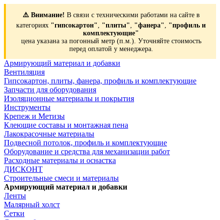
⚠️ Внимание!
В связи с техническими работами на сайте в
категориях
"гипсокартон"
,
"плиты"
,
"фанера"
,
"профиль и
комплектующие"
цена указана за погонный метр (п.м.). Уточняйте стоимость
перед оплатой у менеджера.
Армирующий материал и добавки
Вентиляция
Гипсокартон, плиты, фанера, профиль и комплектующие
Запчасти для оборудования
Изоляционные материалы и покрытия
Инструменты
Крепеж и Метизы
Клеющие составы и монтажная пена
Лакокрасочные материалы
Подвесной потолок, профиль и комплектующие
Оборудование и средства для механизации работ
Расходные материалы и оснастка
ДИСКОНТ
Строительные смеси и материалы
Армирующий материал и добавки
Ленты
Малярный холст
Сетки