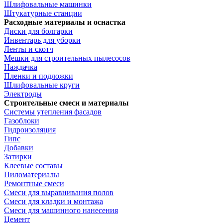
Шлифовальные машинки
Штукатурные станции
Расходные материалы и оснастка
Диски для болгарки
Инвентарь для уборки
Ленты и скотч
Мешки для строительных пылесосов
Наждачка
Пленки и подложки
Шлифовальные круги
Электроды
Строительные смеси и материалы
Системы утепления фасадов
Газоблоки
Гидроизоляция
Гипс
Добавки
Затирки
Клеевые составы
Пиломатериалы
Ремонтные смеси
Смеси для выравнивания полов
Смеси для кладки и монтажа
Смеси для машинного нанесения
Цемент