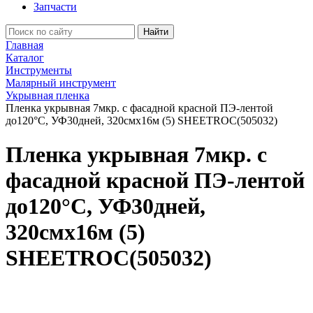
Запчасти
Найти
Главная
Каталог
Инструменты
Малярный инструмент
Укрывная пленка
Пленка укрывная 7мкр. с фасадной красной ПЭ-лентой
до120°C, УФ30дней, 320смх16м (5) SHEETROC(505032)
Пленка укрывная 7мкр. с
фасадной красной ПЭ-лентой
до120°C, УФ30дней,
320смх16м (5)
SHEETROC(505032)