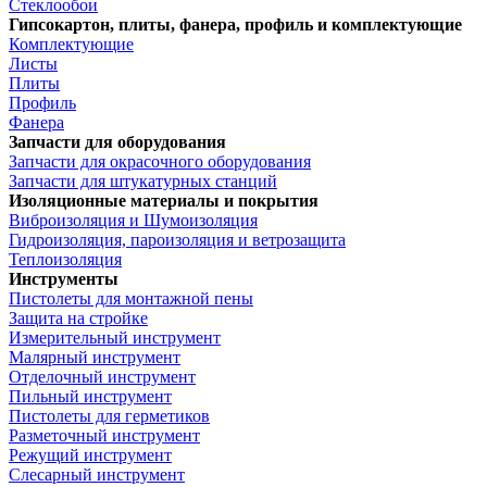
Стеклообои
Гипсокартон, плиты, фанера, профиль и комплектующие
Комплектующие
Листы
Плиты
Профиль
Фанера
Запчасти для оборудования
Запчасти для окрасочного оборудования
Запчасти для штукатурных станций
Изоляционные материалы и покрытия
Виброизоляция и Шумоизоляция
Гидроизоляция, пароизоляция и ветрозащита
Теплоизоляция
Инструменты
Пистолеты для монтажной пены
Защита на стройке
Измерительный инструмент
Малярный инструмент
Отделочный инструмент
Пильный инструмент
Пистолеты для герметиков
Разметочный инструмент
Режущий инструмент
Слесарный инструмент