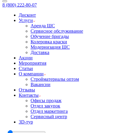
8 (800) 222-80-07
Дисконт
Услуги
Аренда ШС
Сервисное обслуживание
Обучение бригады
Колеровка краски
Модернизация ШС
Доставка
Акции
Мероприятия
Статьи
О компании
Стройматериалы оптом
Вакансии
Отзывы
Контакты
Офисы продаж
Отдел закупок
Отдел маркетинга
Сервисный центр
3D-тур