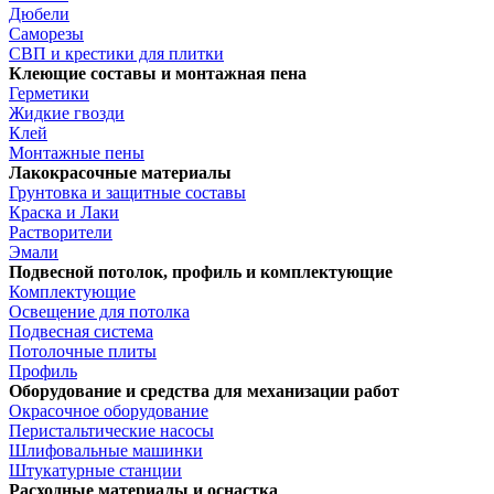
Дюбели
Саморезы
СВП и крестики для плитки
Клеющие составы и монтажная пена
Герметики
Жидкие гвозди
Клей
Монтажные пены
Лакокрасочные материалы
Грунтовка и защитные составы
Краска и Лаки
Растворители
Эмали
Подвесной потолок, профиль и комплектующие
Комплектующие
Освещение для потолка
Подвесная система
Потолочные плиты
Профиль
Оборудование и средства для механизации работ
Окрасочное оборудование
Перистальтические насосы
Шлифовальные машинки
Штукатурные станции
Расходные материалы и оснастка