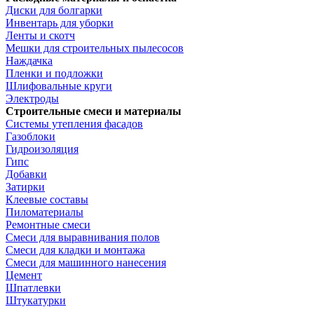
Диски для болгарки
Инвентарь для уборки
Ленты и скотч
Мешки для строительных пылесосов
Наждачка
Пленки и подложки
Шлифовальные круги
Электроды
Строительные смеси и материалы
Системы утепления фасадов
Газоблоки
Гидроизоляция
Гипс
Добавки
Затирки
Клеевые составы
Пиломатериалы
Ремонтные смеси
Смеси для выравнивания полов
Смеси для кладки и монтажа
Смеси для машинного нанесения
Цемент
Шпатлевки
Штукатурки