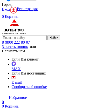
Город:
Регистрация
Вход
0
Корзина
Найти
8 (800) 222-80-07
Заказать звонок
или
Написать нам
Если Вы клиент:
MAX
Если Вы поставщик:
E-mail
Сообщить об ошибке
Избранное
0
0
Корзина