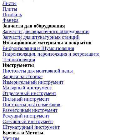
Листы
Плиты
Профиль
Фанера
Запчасти для оборудования
Запчасти для окрасочного оборудования
Запчасти для штукатурных станций
Изоляционные материалы и покрытия
Виброизоляция и Шумоизоляция
Гидроизоляция, пароизоляция и ветрозащита
Теплоизоляция
Инструменты
Пистолеты для монтажной пены
Защита на стройке
Измерительный инструмент
Малярный инструмент
Отделочный инструмент
Пильный инструмент
Пистолеты для герметиков
Разметочный инструмент
Режущий инструмент
Слесарный инструмент
Штукатурный инструмент
Крепеж и Метизы
Метизы