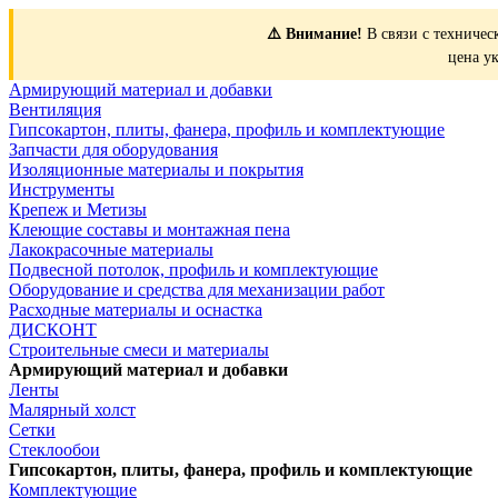
⚠️ Внимание!
В связи с техничес
цена у
Армирующий материал и добавки
Вентиляция
Гипсокартон, плиты, фанера, профиль и комплектующие
Запчасти для оборудования
Изоляционные материалы и покрытия
Инструменты
Крепеж и Метизы
Клеющие составы и монтажная пена
Лакокрасочные материалы
Подвесной потолок, профиль и комплектующие
Оборудование и средства для механизации работ
Расходные материалы и оснастка
ДИСКОНТ
Строительные смеси и материалы
Армирующий материал и добавки
Ленты
Малярный холст
Сетки
Стеклообои
Гипсокартон, плиты, фанера, профиль и комплектующие
Комплектующие