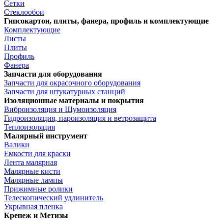
Сетки
Стеклообои
Гипсокартон, плиты, фанера, профиль и комплектующие
Комплектующие
Листы
Плиты
Профиль
Фанера
Запчасти для оборудования
Запчасти для окрасочного оборудования
Запчасти для штукатурных станций
Изоляционные материалы и покрытия
Виброизоляция и Шумоизоляция
Гидроизоляция, пароизоляция и ветрозащита
Теплоизоляция
Малярный инструмент
Валики
Емкости для краски
Лента малярная
Малярные кисти
Малярные лампы
Прижимные ролики
Телескопический удлинитель
Укрывная пленка
Крепеж и Метизы