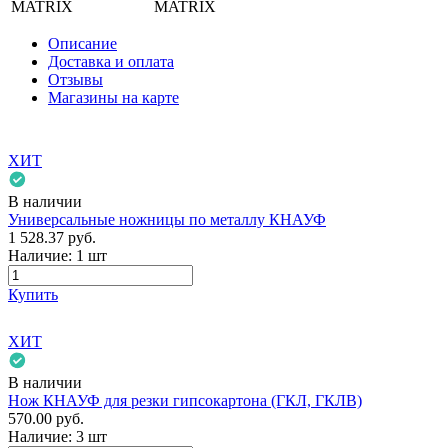
MATRIX
Описание
Доставка и оплата
Отзывы
Магазины на карте
ХИТ
В наличии
Универсальные ножницы по металлу КНАУФ
1 528.37
руб.
Наличие:
1 шт
Купить
ХИТ
В наличии
Нож КНАУФ для резки гипсокартона (ГКЛ, ГКЛВ)
570.00
руб.
Наличие:
3 шт