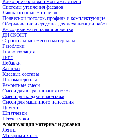
Клеющие составы и монтажная пена
Системы утепления фасадов
Лакокрасочные материалы
Подвесной потолок, профиль и комплектующие
Оборудование и средства для механизации работ
Расходные материалы и оснастка
ДИСКОНТ
Строительные смеси и материалы
Газоблоки
Гидроизоляция
Гипс
Добавки
Затирки
Клеевые составы
Пиломатериалы
Ремонтные смеси
Смеси для выравнивания полов
Смеси для кладки и монтажа
Смеси для машинного нанесения
Цемент
Шпатлевки
Штукатурки
Армирующий материал и добавки
Ленты
Малярный холст