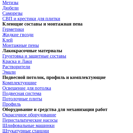
Метизы
Дюбели
Саморезы
СВП и крестики для плитки
Клеющие составы и монтажная пена
Герметики
Жидкие гвозди
Клей
Монтажные пены
Лакокрасочные материалы
Грунтовка и защитные составы
Краска и Лаки
Растворители
Эмали
Подвесной потолок, профиль и комплектующие
Комплектующие
Освещение для потолка
Подвесная система
Потолочные плиты
Профиль
Оборудование и средства для механизации работ
Окрасочное оборудование
Перистальтические насосы
Шлифовальные машинки
Штукатурные станции