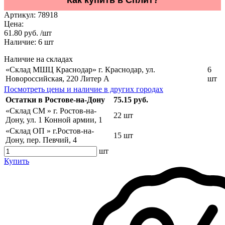
Артикул:
78918
Цена:
61.80 руб. /шт
Наличие:
6
шт
Наличие на складах
«Склад МШЦ Краснодар» г. Краснодар, ул.
6
Новороссийская, 220 Литер А
шт
Посмотреть цены и наличие в других городах
Остатки в Ростове-на-Дону
75.15 руб.
«Склад СМ » г. Ростов-на-
22 шт
Дону, ул. 1 Конной армии, 1
«Склад ОП » г.Ростов-на-
15 шт
Дону, пер. Певчий, 4
шт
Купить