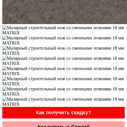
Как получить скидку?
Как купить в Сплит?