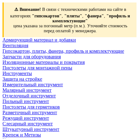
⚠️ Внимание!
В связи с техническими работами на сайте в
категориях
"гипсокартон"
,
"плиты"
,
"фанера"
,
"профиль и
комплектующие"
цена указана за погонный метр (п.м.). Уточняйте стоимость
перед оплатой у менеджера.
Армирующий материал и добавки
Вентиляция
Гипсокартон, плиты, фанера, профиль и комплектующие
Запчасти для оборудования
Изоляционные материалы и покрытия
Пистолеты для монтажной пены
Инструменты
Защита на стройке
Измерительный инструмент
Малярный инструмент
Отделочный инструмент
Пильный инструмент
Пистолеты для герметиков
Разметочный инструмент
Режущий инструмент
Слесарный инструмент
Штукатурный инструмент
Крепеж и Метизы