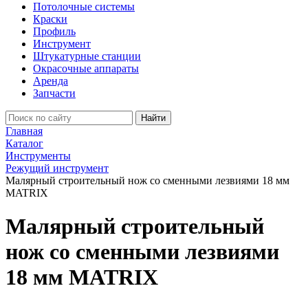
Потолочные системы
Краски
Профиль
Инструмент
Штукатурные станции
Окрасочные аппараты
Аренда
Запчасти
Найти
Главная
Каталог
Инструменты
Режущий инструмент
Малярный строительный нож со сменными лезвиями 18 мм
MATRIX
Малярный строительный
нож со сменными лезвиями
18 мм MATRIX