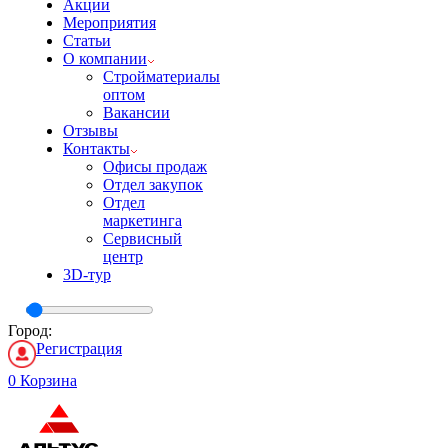
Акции
Мероприятия
Статьи
О компании
Стройматериалы
оптом
Вакансии
Отзывы
Контакты
Офисы продаж
Отдел закупок
Отдел
маркетинга
Сервисный
центр
3D-тур
Город:
Регистрация
0
Корзина