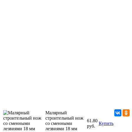
Малярный
строительный нож
61.80
со сменными
Купить
руб.
лезвиями 18 мм