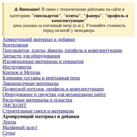
⚠️ Внимание!
В связи с техническими работами на сайте в
категориях
"гипсокартон"
,
"плиты"
,
"фанера"
,
"профиль и
комплектующие"
цена указана за погонный метр (п.м.). Уточняйте стоимость
перед оплатой у менеджера.
Армирующий материал и добавки
Вентиляция
Гипсокартон, плиты, фанера, профиль и комплектующие
Запчасти для оборудования
Изоляционные материалы и покрытия
Инструменты
Крепеж и Метизы
Клеющие составы и монтажная пена
Лакокрасочные материалы
Подвесной потолок, профиль и комплектующие
Оборудование и средства для механизации работ
Расходные материалы и оснастка
ДИСКОНТ
Строительные смеси и материалы
Армирующий материал и добавки
Ленты
Малярный холст
Сетки