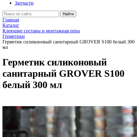
Запчасти
Найти
Главная
Каталог
Клеющие составы и монтажная пена
Герметики
Герметик силиконовый санитарный GROVER S100 белый 300
мл
Герметик силиконовый
санитарный GROVER S100
белый 300 мл