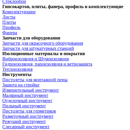
Стеклообои
Гипсокартон, плиты, фанера, профиль и комплектующие
Комплектующие
Листы
Плиты
Профиль
Фанера
Запчасти для оборудования
Запчасти для окрасочного оборудования
Запчасти для штукатурных станций
Изоляционные материалы и покрытия
Виброизоляция и Шумоизоляция
Гидроизоляция, пароизоляция и ветрозащита
Теплоизоляция
Инструменты
Пистолеты для монтажной пены
Защита на стройке
Измерительный инструмент
Малярный инструмент
Отделочный инструмент
Пильный инструмент
Пистолеты для герметиков
Разметочный инструмент
Режущий инструмент
Слесарный инструмент