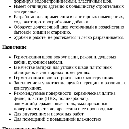
формируя водонепроницаемый, эластичный шов.
Имеет отличную адгезию к большинству строительных
материалов.
Разработан для применения в санитарных помещениях,
содержит противогрибковые добавки.
Образует долговечный шов устойчивый к воздействию
бытовой химии и старению.
Удобен в работе, не растекается и легко разравнивается.
Назначение:
Герметизация швов вокруг ванн, раковин, душевых
кабин, кухонной мебели.
В качестве затирки для угловых швов плиточных
облицовок в санитарных помещениях.
Герметизация швов в строительных конструкциях.
Заполнение и уплотнение щелей и трещин в различных
конструкциях.
Рекомендуемые поверхности: керамическая плитка,
фаянс, пластик (ПВХ, поликарбонат),
алюминий,нержавеющая сталь, эмалированные
поверхности, стекло, древесина и ее производные.
Для внутренних и наружных работ
Для помещений с повышенной влажностью
Подготовка к работе