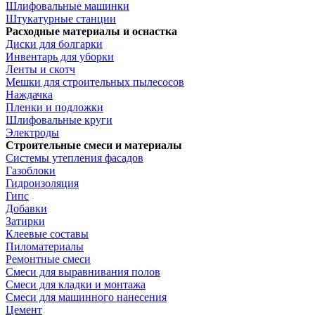
Шлифовальные машинки
Штукатурные станции
Расходные материалы и оснастка
Диски для болгарки
Инвентарь для уборки
Ленты и скотч
Мешки для строительных пылесосов
Наждачка
Пленки и подложки
Шлифовальные круги
Электроды
Строительные смеси и материалы
Системы утепления фасадов
Газоблоки
Гидроизоляция
Гипс
Добавки
Затирки
Клеевые составы
Пиломатериалы
Ремонтные смеси
Смеси для выравнивания полов
Смеси для кладки и монтажа
Смеси для машинного нанесения
Цемент