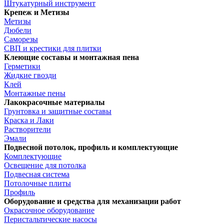
Штукатурный инструмент
Крепеж и Метизы
Метизы
Дюбели
Саморезы
СВП и крестики для плитки
Клеющие составы и монтажная пена
Герметики
Жидкие гвозди
Клей
Монтажные пены
Лакокрасочные материалы
Грунтовка и защитные составы
Краска и Лаки
Растворители
Эмали
Подвесной потолок, профиль и комплектующие
Комплектующие
Освещение для потолка
Подвесная система
Потолочные плиты
Профиль
Оборудование и средства для механизации работ
Окрасочное оборудование
Перистальтические насосы