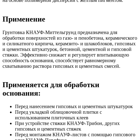
на основе полимерной дисперсии с желтым пигментом.
Применение
Грунтовка КНАУФ-Миттельгрунд предназначена для
обработки поверхностей из газо- и пенобетона, керамического
и силикатного кирпича, керамзито- и шлакоблоков, гипсовых
и цементных штукатурок, бетонной, цементной и гипсовой
стяжки. Эффективно снижает и регулирует впитывающую
способность основания, способствует равномерному
схватыванию раствора гипсовых и цементных смесей.
Применяется для обработки
основания:
Перед нанесением гипсовых и цементных штукатурок
Перед укладкой облицовочной плитки с
использованием плиточных клеев
При устройстве стяжки КНАУФ-Трибон, других
гипсовых и цементных стяжек
Перед монтажом КНАУФ-листов с помощью гипсового