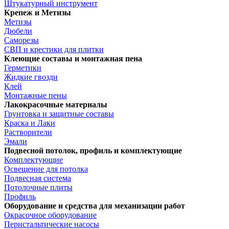
Штукатурный инструмент
Крепеж и Метизы
Метизы
Дюбели
Саморезы
СВП и крестики для плитки
Клеющие составы и монтажная пена
Герметики
Жидкие гвозди
Клей
Монтажные пены
Лакокрасочные материалы
Грунтовка и защитные составы
Краска и Лаки
Растворители
Эмали
Подвесной потолок, профиль и комплектующие
Комплектующие
Освещение для потолка
Подвесная система
Потолочные плиты
Профиль
Оборудование и средства для механизации работ
Окрасочное оборудование
Перистальтические насосы