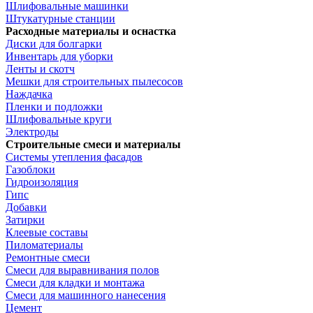
Шлифовальные машинки
Штукатурные станции
Расходные материалы и оснастка
Диски для болгарки
Инвентарь для уборки
Ленты и скотч
Мешки для строительных пылесосов
Наждачка
Пленки и подложки
Шлифовальные круги
Электроды
Строительные смеси и материалы
Системы утепления фасадов
Газоблоки
Гидроизоляция
Гипс
Добавки
Затирки
Клеевые составы
Пиломатериалы
Ремонтные смеси
Смеси для выравнивания полов
Смеси для кладки и монтажа
Смеси для машинного нанесения
Цемент