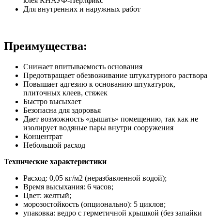
клея КНАУФ-Перлфикс
Для внутренних и наружных работ
Преимущества:
Снижает впитываемость основания
Предотвращает обезвоживание штукатурного раствора
Повышает адгезию к основанию штукатурок,
плиточных клеев, стяжек
Быстро высыхает
Безопасна для здоровья
Дает возможность «дышать» помещению, так как не
изолирует водяные пары внутри сооружения
Концентрат
Небольшой расход
Технические характеристики
Расход: 0,05 кг/м2 (неразбавленной водой);
Время высыхания: 6 часов;
Цвет: желтый;
морозостойкость (опционально): 5 циклов;
упаковка: ведро с герметичной крышкой (без запайки