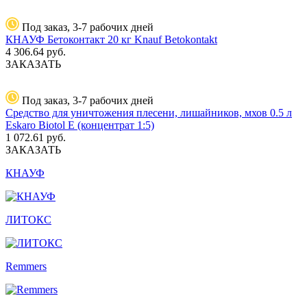
Под заказ, 3-7 рабочих дней
КНАУФ Бетоконтакт 20 кг Knauf Betokontakt
4 306.64
руб.
ЗАКАЗАТЬ
Под заказ, 3-7 рабочих дней
Средство для уничтожения плесени, лишайников, мхов 0.5 л
Eskaro Biotol E (концентрат 1:5)
1 072.61
руб.
ЗАКАЗАТЬ
КНАУФ
ЛИТОКС
Remmers