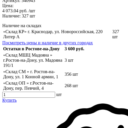
Артикул:
540943
Цена:
4 073.04 руб. /шт
Наличие:
327
шт
Наличие на складах
«Склад КР» г. Краснодар, ул. Новороссийская, 220
327
Литер А
шт
Посмотреть цены и наличие в других городах
Остатки в Ростове-на-Дону
3 600 руб.
«Склад МШЦ Мадояна »
г.Ростов-на-Дону, ул. Мадояна
3 шт
191/1
«Склад СМ » г. Ростов-на-
356 шт
Дону, ул. 1 Конной армии, 1
«Склад ОП » г.Ростов-на-
268 шт
Дону, пер. Певчий, 4
шт
Купить