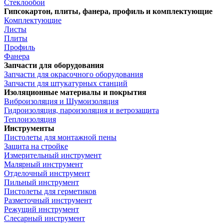
Стеклообои
Гипсокартон, плиты, фанера, профиль и комплектующие
Комплектующие
Листы
Плиты
Профиль
Фанера
Запчасти для оборудования
Запчасти для окрасочного оборудования
Запчасти для штукатурных станций
Изоляционные материалы и покрытия
Виброизоляция и Шумоизоляция
Гидроизоляция, пароизоляция и ветрозащита
Теплоизоляция
Инструменты
Пистолеты для монтажной пены
Защита на стройке
Измерительный инструмент
Малярный инструмент
Отделочный инструмент
Пильный инструмент
Пистолеты для герметиков
Разметочный инструмент
Режущий инструмент
Слесарный инструмент