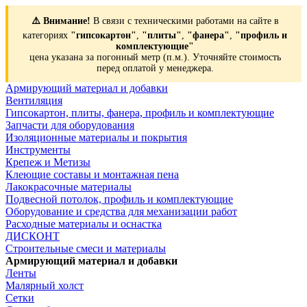
⚠️ Внимание!
В связи с техническими работами на сайте в
категориях
"гипсокартон"
,
"плиты"
,
"фанера"
,
"профиль и
комплектующие"
цена указана за погонный метр (п.м.). Уточняйте стоимость
перед оплатой у менеджера.
Армирующий материал и добавки
Вентиляция
Гипсокартон, плиты, фанера, профиль и комплектующие
Запчасти для оборудования
Изоляционные материалы и покрытия
Инструменты
Крепеж и Метизы
Клеющие составы и монтажная пена
Лакокрасочные материалы
Подвесной потолок, профиль и комплектующие
Оборудование и средства для механизации работ
Расходные материалы и оснастка
ДИСКОНТ
Строительные смеси и материалы
Армирующий материал и добавки
Ленты
Малярный холст
Сетки