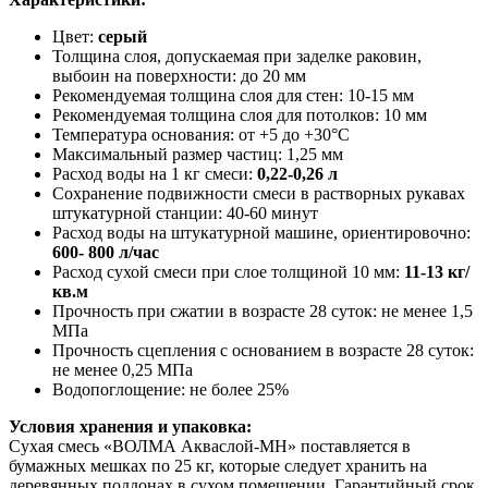
Цвет:
серый
Толщина слоя, допускаемая при заделке раковин,
выбоин на поверхности: до 20 мм
Рекомендуемая толщина слоя для стен: 10-15 мм
Рекомендуемая толщина слоя для потолков: 10 мм
Температура основания: от +5 до +30°С
Максимальный размер частиц: 1,25 мм
Расход воды на 1 кг смеси:
0,22-0,26 л
Сохранение подвижности смеси в растворных рукавах
штукатурной станции: 40-60 минут
Расход воды на штукатурной машине, ориентировочно:
600- 800 л/час
Расход сухой смеси при слое толщиной 10 мм:
11-13 кг/
кв.м
Прочность при сжатии в возрасте 28 суток: не менее 1,5
МПа
Прочность сцепления с основанием в возрасте 28 суток:
не менее 0,25 МПа
Водопоглощение: не более 25%
Условия хранения и упаковка:
Сухая смесь «ВОЛМА Акваслой-МН» поставляется в
бумажных мешках по 25 кг, которые следует хранить на
деревянных поддонах в сухом помещении. Гарантийный срок