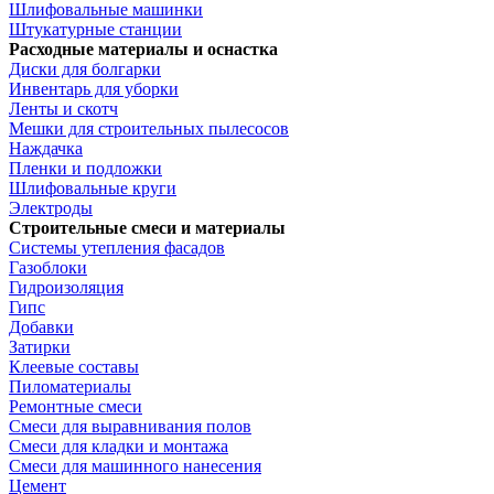
Шлифовальные машинки
Штукатурные станции
Расходные материалы и оснастка
Диски для болгарки
Инвентарь для уборки
Ленты и скотч
Мешки для строительных пылесосов
Наждачка
Пленки и подложки
Шлифовальные круги
Электроды
Строительные смеси и материалы
Системы утепления фасадов
Газоблоки
Гидроизоляция
Гипс
Добавки
Затирки
Клеевые составы
Пиломатериалы
Ремонтные смеси
Смеси для выравнивания полов
Смеси для кладки и монтажа
Смеси для машинного нанесения
Цемент