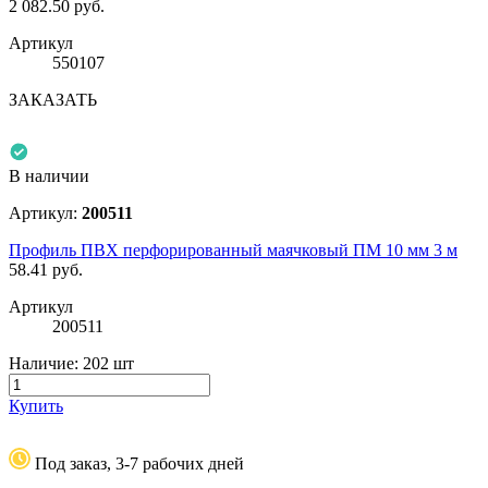
2 082.50
руб.
Артикул
550107
ЗАКАЗАТЬ
В наличии
Артикул:
200511
Профиль ПВХ перфорированный маячковый ПМ 10 мм 3 м
58.41
руб.
Артикул
200511
Наличие:
202 шт
Купить
Под заказ, 3-7 рабочих дней