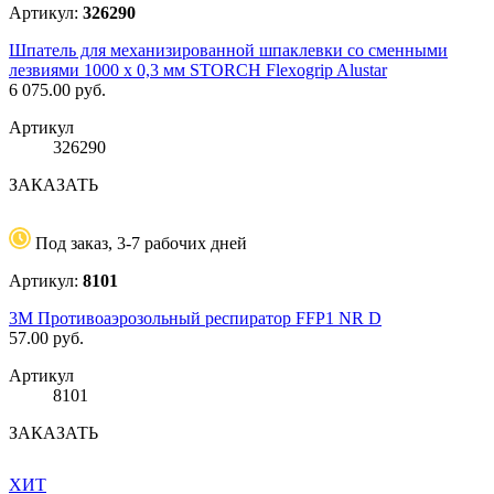
Артикул:
326290
Шпатель для механизированной шпаклевки со сменными
лезвиями 1000 х 0,3 мм STORCH Flexogrip Alustar
6 075.00
руб.
Артикул
326290
ЗАКАЗАТЬ
Под заказ, 3-7 рабочих дней
Артикул:
8101
3М Противоаэрозольный респиратор FFP1 NR D
57.00
руб.
Артикул
8101
ЗАКАЗАТЬ
ХИТ