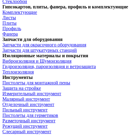
Стеклообои
Гипсокартон, плиты, фанера, профиль и комплектующие
Комплектующие
Листы
Плиты
Профиль
Фанера
Запчасти для оборудования
Запчасти для окрасочного оборудования
Запчасти для штукатурных станций
Изоляционные материалы и покрытия
Виброизоляция и Шумоизоляция
Гидроизоляция, пароизоляция и ветрозащита
Теплоизоляция
Инструменты
Пистолеты для монтажной пены
Защита на стройке
Измерительный инструмент
Малярный инструмент
Отделочный инструмент
Пильный инструмент
Пистолеты для герметиков
Разметочный инструмент
Режущий инструмент
Слесарный инструмент