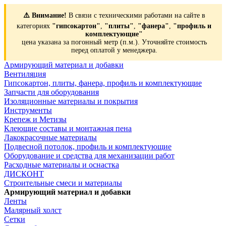
⚠️ Внимание!
В связи с техническими работами на сайте в
категориях
"гипсокартон"
,
"плиты"
,
"фанера"
,
"профиль и
комплектующие"
цена указана за погонный метр (п.м.). Уточняйте стоимость
перед оплатой у менеджера.
Армирующий материал и добавки
Вентиляция
Гипсокартон, плиты, фанера, профиль и комплектующие
Запчасти для оборудования
Изоляционные материалы и покрытия
Инструменты
Крепеж и Метизы
Клеющие составы и монтажная пена
Лакокрасочные материалы
Подвесной потолок, профиль и комплектующие
Оборудование и средства для механизации работ
Расходные материалы и оснастка
ДИСКОНТ
Строительные смеси и материалы
Армирующий материал и добавки
Ленты
Малярный холст
Сетки