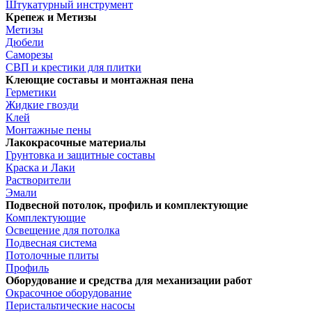
Штукатурный инструмент
Крепеж и Метизы
Метизы
Дюбели
Саморезы
СВП и крестики для плитки
Клеющие составы и монтажная пена
Герметики
Жидкие гвозди
Клей
Монтажные пены
Лакокрасочные материалы
Грунтовка и защитные составы
Краска и Лаки
Растворители
Эмали
Подвесной потолок, профиль и комплектующие
Комплектующие
Освещение для потолка
Подвесная система
Потолочные плиты
Профиль
Оборудование и средства для механизации работ
Окрасочное оборудование
Перистальтические насосы