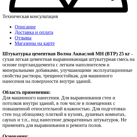
Техническая консультация
Описание
Доставка и оплата
Отзывы
Магазины на карте
Штукатурка цементная Волма Акваслой МН (ВТР) 25 кг
-
сухая легкая цементная выравнивающая штукатурная смесь на
основе портландцемента с легким наполнителем и
минеральными добавками, улучшающими эксплуатационные
свойства раствора, трещиностойкая, для машинного
нанесения на поверхности внутри зданий.
Область применения:
Для машинного нанесения. Для выравнивания стен и
потолков внутри зданий, в том числе в помещениях с
повышенной относительной влажностью. Для подготовки
стен под облицовку плиткой в кухнях, душевых комнатах,
саунах и т.п., под нанесение декоративных штукатурок. Не
применять для выравнивания и ремонта полов.
Основания: