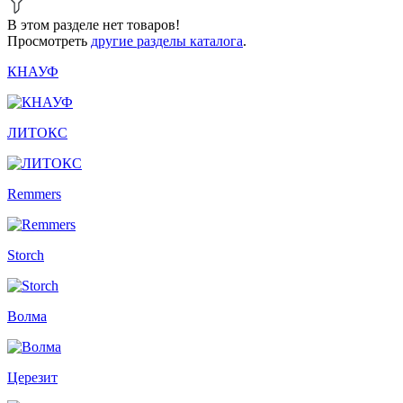
В этом разделе нет товаров!
Просмотреть
другие разделы каталога
.
КНАУФ
ЛИТОКС
Remmers
Storch
Волма
Церезит