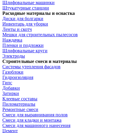
Шлифовальные машинки
Штукатурные станции
Расходные материалы и оснастка
Диски для болгарки
Инвентарь для уборки
Ленты и скотч
Мешки для строительных пылесосов
Наждачка
Пленки и подложки
Шлифовальные круги
Электроды
Строительные смеси и материалы
Системы утепления фасадов
Газоблоки
Гидроизоляция
Гипс
Добавки
Затирки
Клеевые составы
Пиломатериалы
Ремонтные смеси
Смеси для выравнивания полов
Смеси для кладки и монтажа
Смеси для машинного нанесения
Цемент