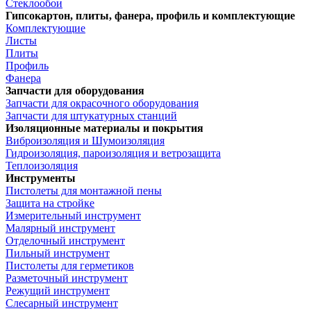
Стеклообои
Гипсокартон, плиты, фанера, профиль и комплектующие
Комплектующие
Листы
Плиты
Профиль
Фанера
Запчасти для оборудования
Запчасти для окрасочного оборудования
Запчасти для штукатурных станций
Изоляционные материалы и покрытия
Виброизоляция и Шумоизоляция
Гидроизоляция, пароизоляция и ветрозащита
Теплоизоляция
Инструменты
Пистолеты для монтажной пены
Защита на стройке
Измерительный инструмент
Малярный инструмент
Отделочный инструмент
Пильный инструмент
Пистолеты для герметиков
Разметочный инструмент
Режущий инструмент
Слесарный инструмент