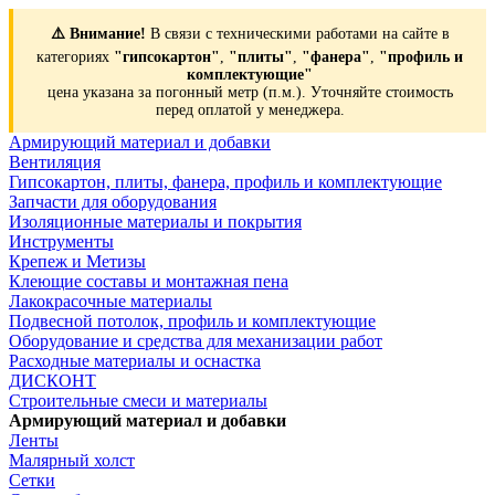
⚠️ Внимание!
В связи с техническими работами на сайте в
категориях
"гипсокартон"
,
"плиты"
,
"фанера"
,
"профиль и
комплектующие"
цена указана за погонный метр (п.м.). Уточняйте стоимость
перед оплатой у менеджера.
Армирующий материал и добавки
Вентиляция
Гипсокартон, плиты, фанера, профиль и комплектующие
Запчасти для оборудования
Изоляционные материалы и покрытия
Инструменты
Крепеж и Метизы
Клеющие составы и монтажная пена
Лакокрасочные материалы
Подвесной потолок, профиль и комплектующие
Оборудование и средства для механизации работ
Расходные материалы и оснастка
ДИСКОНТ
Строительные смеси и материалы
Армирующий материал и добавки
Ленты
Малярный холст
Сетки