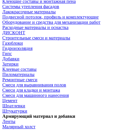
Клеющие составы и монтажная пена
Системы утепления фасадов
Лакокрасочные материалы
Подвесной потолок, профиль и комплектующие
Оборудование и средства для механизации работ
Расходные материалы и оснастка
ДИСКОНТ
Строительные смеси и материалы
Газоблоки
Гидроизоляция
Гипс
Добавки
Затирки
Клеевые составы
Пиломатериалы
Ремонтные смеси
Смеси для выравнивания полов
Смеси для кладки и монтажа
Смеси для машинного нанесения
Цемент
Шпатлевки
Штукатурки
Армирующий материал и добавки
Ленты
Малярный холст