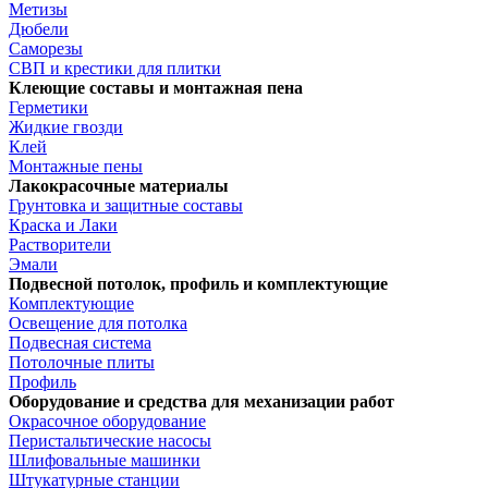
Метизы
Дюбели
Саморезы
СВП и крестики для плитки
Клеющие составы и монтажная пена
Герметики
Жидкие гвозди
Клей
Монтажные пены
Лакокрасочные материалы
Грунтовка и защитные составы
Краска и Лаки
Растворители
Эмали
Подвесной потолок, профиль и комплектующие
Комплектующие
Освещение для потолка
Подвесная система
Потолочные плиты
Профиль
Оборудование и средства для механизации работ
Окрасочное оборудование
Перистальтические насосы
Шлифовальные машинки
Штукатурные станции