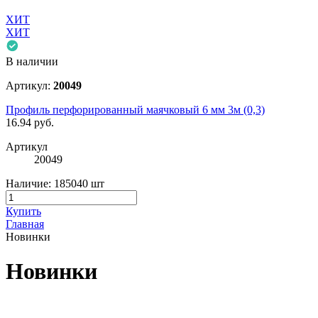
ХИТ
ХИТ
В наличии
Артикул:
20049
Профиль перфорированный маячковый 6 мм 3м (0,3)
16.94
руб.
Артикул
20049
Наличие:
185040 шт
Купить
Главная
Новинки
Новинки