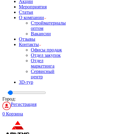
Акции
Мероприятия
Статьи
О компании
Стройматериалы
оптом
Вакансии
Отзывы
Контакты
Офисы продаж
Отдел закупок
Отдел
маркетинга
Сервисный
центр
3D-тур
Город:
Регистрация
0
Корзина