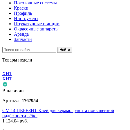
Потолочные системы
Краски
Профиль
Инструмент
Штукатурные станции
Окрасочные аппараты
Аренда
Запчасти
Найти
Товары недели
ХИТ
ХИТ
В наличии
Артикул:
1767954
СМ 14 ЦЕРЕЗИТ Клей для керамогранита повышенной
надёжности, 25кг
1 124.04
руб.