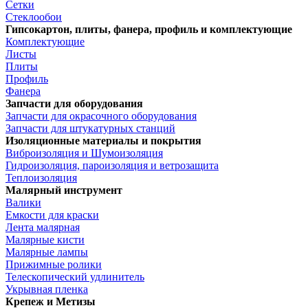
Сетки
Стеклообои
Гипсокартон, плиты, фанера, профиль и комплектующие
Комплектующие
Листы
Плиты
Профиль
Фанера
Запчасти для оборудования
Запчасти для окрасочного оборудования
Запчасти для штукатурных станций
Изоляционные материалы и покрытия
Виброизоляция и Шумоизоляция
Гидроизоляция, пароизоляция и ветрозащита
Теплоизоляция
Малярный инструмент
Валики
Емкости для краски
Лента малярная
Малярные кисти
Малярные лампы
Прижимные ролики
Телескопический удлинитель
Укрывная пленка
Крепеж и Метизы