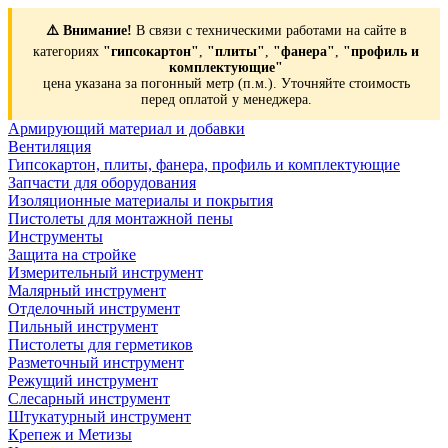
⚠️ Внимание!
В связи с техническими работами на сайте в
категориях
"гипсокартон"
,
"плиты"
,
"фанера"
,
"профиль и
комплектующие"
цена указана за погонный метр (п.м.). Уточняйте стоимость
перед оплатой у менеджера.
Армирующий материал и добавки
Вентиляция
Гипсокартон, плиты, фанера, профиль и комплектующие
Запчасти для оборудования
Изоляционные материалы и покрытия
Пистолеты для монтажной пены
Инструменты
Защита на стройке
Измерительный инструмент
Малярный инструмент
Отделочный инструмент
Пильный инструмент
Пистолеты для герметиков
Разметочный инструмент
Режущий инструмент
Слесарный инструмент
Штукатурный инструмент
Крепеж и Метизы