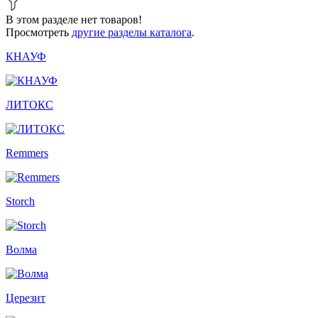
В этом разделе нет товаров!
Просмотреть
другие разделы каталога
.
КНАУФ
ЛИТОКС
Remmers
Storch
Волма
Церезит