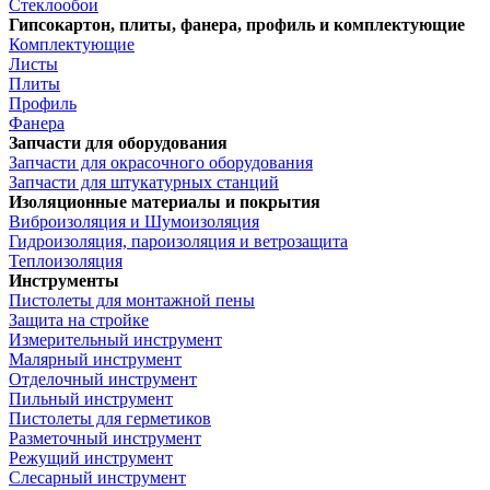
Стеклообои
Гипсокартон, плиты, фанера, профиль и комплектующие
Комплектующие
Листы
Плиты
Профиль
Фанера
Запчасти для оборудования
Запчасти для окрасочного оборудования
Запчасти для штукатурных станций
Изоляционные материалы и покрытия
Виброизоляция и Шумоизоляция
Гидроизоляция, пароизоляция и ветрозащита
Теплоизоляция
Инструменты
Пистолеты для монтажной пены
Защита на стройке
Измерительный инструмент
Малярный инструмент
Отделочный инструмент
Пильный инструмент
Пистолеты для герметиков
Разметочный инструмент
Режущий инструмент
Слесарный инструмент